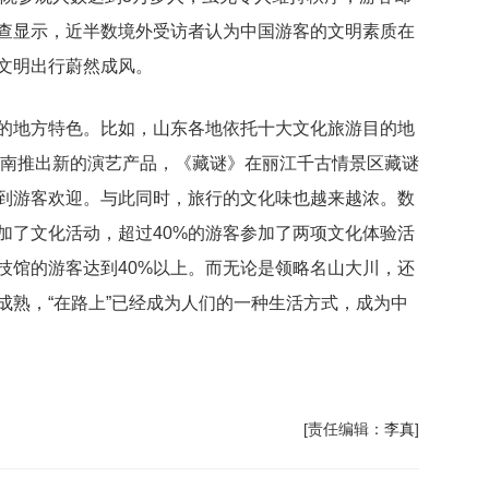
查显示，近半数境外受访者认为中国游客的文明素质在
文明出行蔚然成风。
的地方特色。比如，山东各地依托十大文化旅游目的地
云南推出新的演艺产品，《藏谜》在丽江千古情景区藏谜
到游客欢迎。与此同时，旅行的文化味也越来越浓。数
加了文化活动，超过40%的游客参加了两项文化体验活
技馆的游客达到40%以上。而无论是领略名山大川，还
成熟，“在路上”已经成为人们的一种生活方式，成为中
[责任编辑：
李真
]