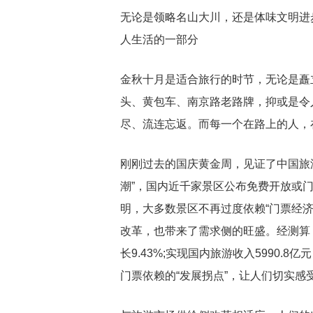
无论是领略名山大川，还是体味文明进
人生活的一部分
金秋十月是适合旅行的时节，无论是矗
头、黄包车、南京路老路牌，抑或是令
尽、流连忘返。而每一个在路上的人，
刚刚过去的国庆黄金周，见证了中国旅
潮”，国内近千家景区公布免费开放或门
明，大多数景区不再过度依赖“门票经
改革，也带来了需求侧的旺盛。经测算，
长9.43%;实现国内旅游收入5990.
门票依赖的“发展拐点”，让人们切实