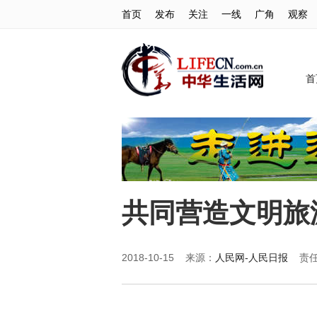
首页
发布
关注
一线
广角
观察
首
共同营造文明旅
2018-10-15 来源：
人民网-人民日报
责