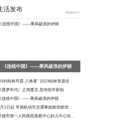
生活发布
more>>
《连线中国》——乘风破浪的伊丽
“问剑桂林丹霞·八角寨” 2023桂林资源击
《逐梦年代》之周鹭含,思传统学新知
《连线中国》——乘风破浪的伊丽
1月1日起 常德机动车交通事故赔偿赔偿标准
常德市第一人民医院急救中心妇儿中心综合大