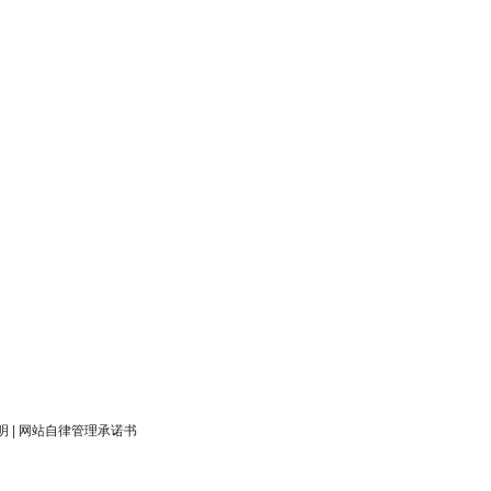
明
|
网站自律管理承诺书