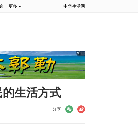
治
更多
中华生活网
民的生活方式
微信
微博
分享