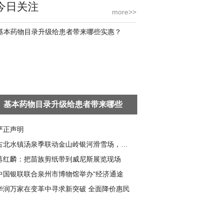
今日关注
more>>
基本药物目录升级给患者带来哪些
严正声明
古北水镇汤泉季联动金山岭银河滑雪场，共启冬
蒋红麟：把苗族剪纸带到威尼斯展览现场
中国银联联合泉州市博物馆举办“经济通途
华润万家在变革中寻求新突破 全面降价惠民