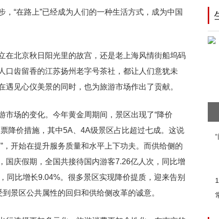
步，“在路上”已经成为人们的一种生活方式，成为中国
立在北京秋日阳光里的故宫，还是老上海风情街船坞码
人口齿留香的江苏扬州老字号茶社，都让人们意犹未
在遇见心仪美景的同时，也为旅游市场作出了贡献。
游市场的变化。今年黄金周期间，景区出现了“降价
票降价措施，其中5A、4A级景区占比超过七成。这说
济”，开始在提升服务质量和水平上下功夫。而供给侧的
国庆假期，全国共接待国内游客7.26亿人次，同比增
8亿元，同比增长9.04%。很多景区实现降价提质，迎来告别
感受到景区公共属性的回归和供给侧改革的诚意。