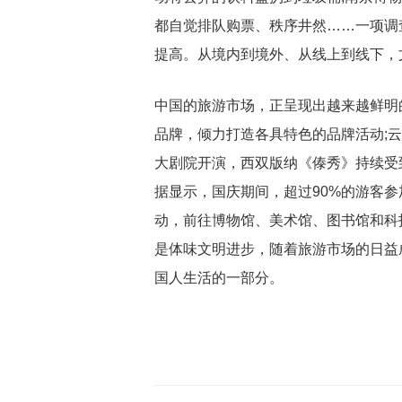
都自觉排队购票、秩序井然……一项调
提高。从境内到境外、从线上到线下，
中国的旅游市场，正呈现出越来越鲜明
品牌，倾力打造各具特色的品牌活动;
大剧院开演，西双版纳《傣秀》持续受
据显示，国庆期间，超过90%的游客参
动，前往博物馆、美术馆、图书馆和科
是体味文明进步，随着旅游市场的日益
国人生活的一部分。