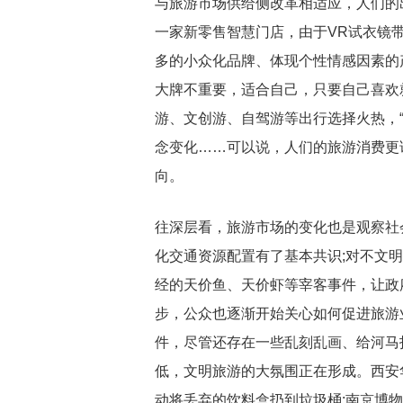
与旅游市场供给侧改革相适应，人们的
一家新零售智慧门店，由于VR试衣镜带
多的小众化品牌、体现个性情感因素的产
大牌不重要，适合自己，只要自己喜欢
游、文创游、自驾游等出行选择火热，
念变化……可以说，人们的旅游消费更
向。
往深层看，旅游市场的变化也是观察社
化交通资源配置有了基本共识;对不文
经的天价鱼、天价虾等宰客事件，让政
步，公众也逐渐开始关心如何促进旅游
件，尽管还存在一些乱刻乱画、给河马
低，文明旅游的大氛围正在形成。西安
动将丢弃的饮料盒扔到垃圾桶;南京博