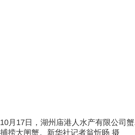
10月17日，湖州庙港人水产有限公司
捕捞大闸蟹。新华社记者翁忻旸 摄