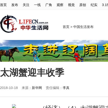
首页
发布
关注
一线
广角
观察
视觉
原创
纪实
3.1
首页
>
中国生活发布
太湖蟹迎丰收季
2018-10-18 来源：
新华网
责任编辑：
李真